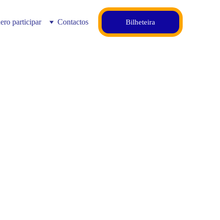
ero participar
Contactos
Bilheteira