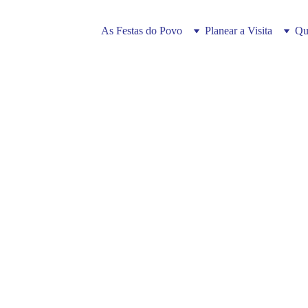
As Festas do Povo
Planear a Visita
Qu