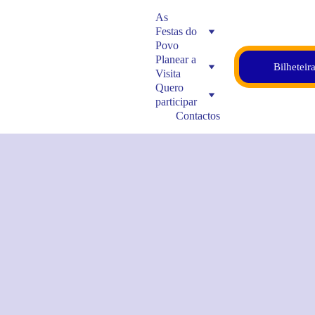
As 
Festas do 
Povo
Planear a 
Bilheteir
Visita
Quero 
participar
Contactos